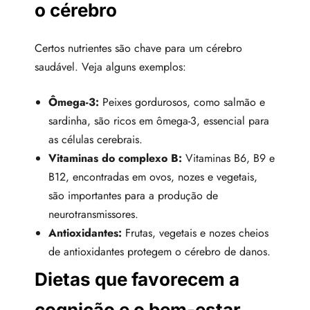
o cérebro
Certos nutrientes são chave para um cérebro
saudável. Veja alguns exemplos:
Ômega-3:
Peixes gordurosos, como salmão e
sardinha, são ricos em ômega-3, essencial para
as células cerebrais.
Vitaminas do complexo B:
Vitaminas B6, B9 e
B12, encontradas em ovos, nozes e vegetais,
são importantes para a produção de
neurotransmissores.
Antioxidantes:
Frutas, vegetais e nozes cheios
de antioxidantes protegem o cérebro de danos.
Dietas que favorecem a
cognição e o bem-estar