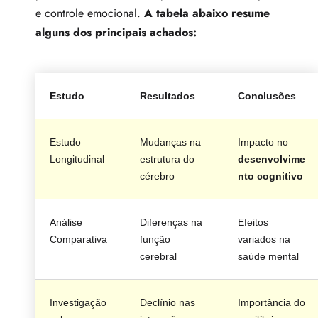
e controle emocional.
A tabela abaixo resume
alguns dos principais achados:
Estudo
Resultados
Conclusões
Estudo
Mudanças na
Impacto no
Longitudinal
estrutura do
desenvolvime
cérebro
nto cognitivo
Análise
Diferenças na
Efeitos
Comparativa
função
variados na
cerebral
saúde mental
Investigação
Declínio nas
Importância do