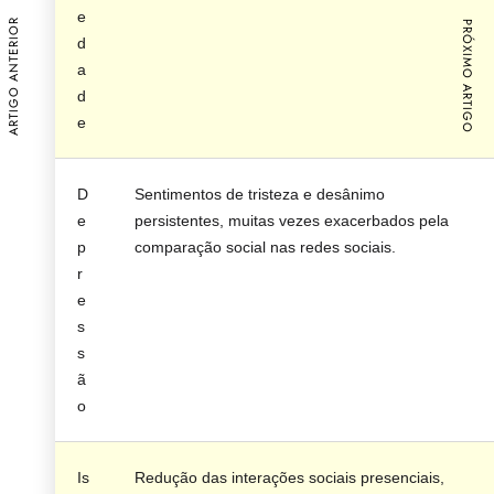
e
ARTIGO ANTERIOR
PRÓXIMO ARTIGO
d
a
d
e
D
Sentimentos de tristeza e desânimo
e
persistentes, muitas vezes exacerbados pela
p
comparação social nas redes sociais.
r
e
s
s
ã
o
Is
Redução das interações sociais presenciais,