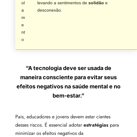
ol
levando a sentimentos de
solidão
e
a
desconexão.
m
e
nt
o
“A tecnologia deve ser usada de
maneira consciente para evitar seus
efeitos negativos na
saúde mental
e no
bem-estar.”
Pais, educadores e jovens devem estar cientes
desses riscos. É essencial adotar
estratégias
para
minimizar os efeitos negativos da