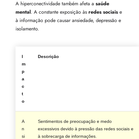
A hiperconectividade também afeta a
saúde
mental
. A constante exposição às
redes sociais
e
à informação pode causar ansiedade, depressão e
isolamento.
I
Descrição
m
p
a
c
t
o
A
Sentimentos de preocupação e medo
n
excessivos devido à pressão das redes sociais e
si
à sobrecarga de informações.