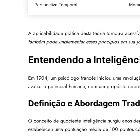
Perspectiva Temporal
Mome
A aplicabilidade prática desta teoria tornou-a aces
também pode implementar esses princípios em sua jo
Entendendo a Inteligênc
Em 1904, um psicólogo francês iniciou uma revoluç
avaliar o potencial humano, com um propósito nobre:
Definição e Abordagem Tradi
O conceito de quociente inteligência surgiu anos d
estabeleceu uma pontuação média de 100 pontos co