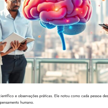
científico e observações práticas. Ele notou como cada pessoa de
o pensamento humano.