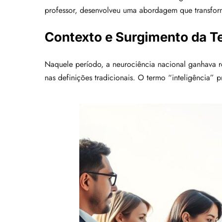
professor, desenvolveu uma abordagem que transfo
Contexto e Surgimento da T
Naquele período, a neurociência nacional ganhava r
nas definições tradicionais. O termo “inteligência” 