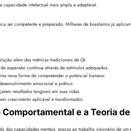
a capacidade intelectual mais ampla e adaptável.
ca ser competente e preparado. Milhares de brasileiros já aplicam
lução além das métricas tradicionais de QI.
de expansão contínua através de estímulos adequados.
e uma nova forma de compreender o potencial humano.
esenvolvimento emocional e prático.
çarem resultados tangíveis em suas vidas.
em crescimento aplicável e transformador.
a Comportamental e a Teoria de 
das capacidades mentais, graças ao trabalho visionário de um pesq