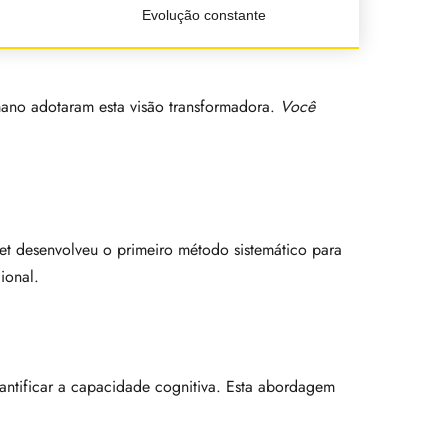
Evolução constante
umano adotaram esta visão transformadora.
Você
t desenvolveu o primeiro método sistemático para
ional.
antificar a capacidade cognitiva. Esta abordagem