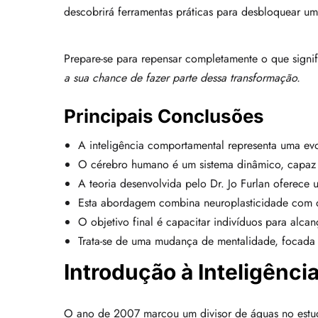
descobrirá ferramentas práticas para desbloquear um
Prepare-se para repensar completamente o que signifi
a sua chance de fazer parte dessa transformação.
Principais Conclusões
A inteligência comportamental representa uma evo
O cérebro humano é um sistema dinâmico, capaz 
A teoria desenvolvida pelo Dr. Jo Furlan oferec
Esta abordagem combina neuroplasticidade com d
O objetivo final é capacitar indivíduos para alcan
Trata-se de uma mudança de mentalidade, focada 
Introdução à Inteligênci
O ano de 2007 marcou um divisor de águas no estudo 