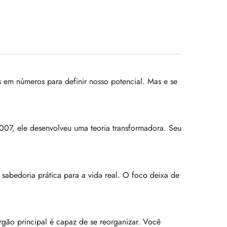
em números para definir nosso potencial. Mas e se
 2007, ele desenvolveu uma teoria transformadora. Seu
bedoria prática para a vida real. O foco deixa de
rgão principal é capaz de se reorganizar. Você