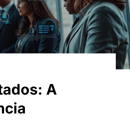
tados: A
ncia