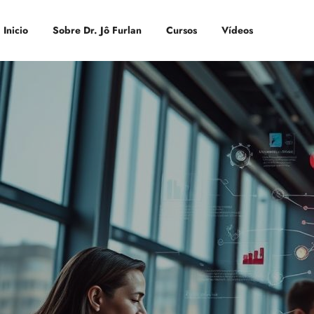
Inicio
Sobre Dr. Jô Furlan
Cursos
Vídeos