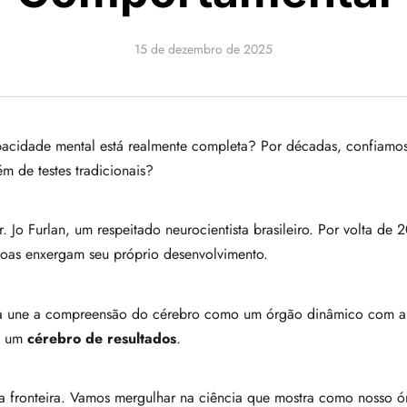
15 de dezembro de 2025
acidade mental está realmente completa? Por décadas, confiamos 
 de testes tradicionais?
 Jo Furlan, um respeitado neurocientista brasileiro. Por volta de
oas enxergam seu próprio desenvolvimento.
 une a compreensão do cérebro como um órgão dinâmico com a sa
de um
cérebro de resultados
.
va fronteira. Vamos mergulhar na ciência que mostra como nosso ó