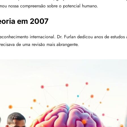
rmou nossa compreensão sobre o potencial humano.
eoria em 2007
econhecimento internacional. Dr. Furlan dedicou anos de estudos 
precisava de uma revisão mais abrangente.