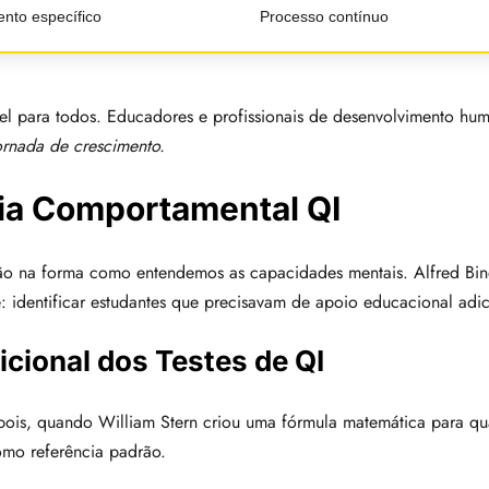
nto específico
Processo contínuo
sível para todos. Educadores e profissionais de desenvolvimento h
rnada de crescimento.
ia Comportamental QI
ão na forma como entendemos as capacidades mentais. Alfred Bine
 identificar estudantes que precisavam de apoio educacional adic
cional dos Testes de QI
epois, quando William Stern criou uma fórmula matemática para qu
mo referência padrão.