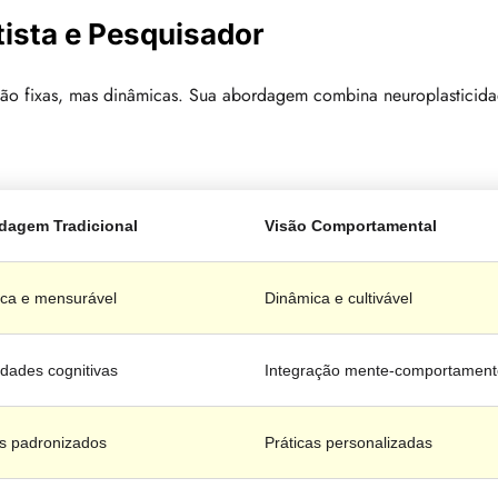
ista e Pesquisador
são fixas, mas dinâmicas. Sua abordagem combina neuroplasticida
dagem Tradicional
Visão Comportamental
ica e mensurável
Dinâmica e cultivável
idades cognitivas
Integração mente-comportament
s padronizados
Práticas personalizadas