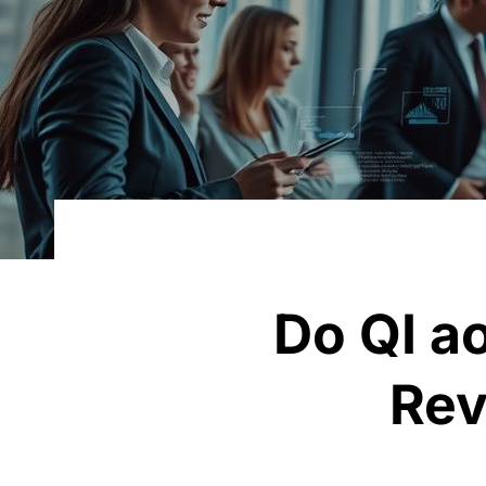
Do QI a
Rev