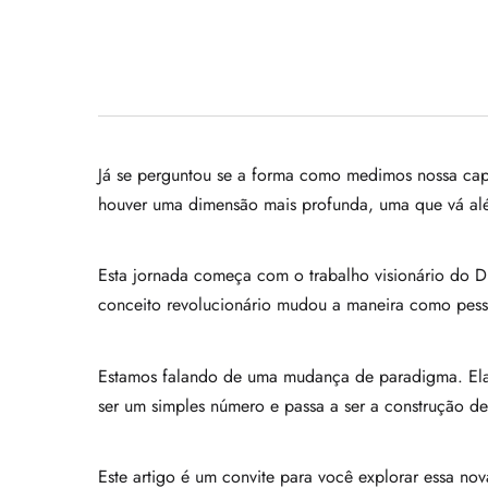
Já se perguntou se a forma como medimos nossa cap
houver uma dimensão mais profunda, uma que vá além
Esta jornada começa com o trabalho visionário do Dr.
conceito revolucionário mudou a maneira como pess
Estamos falando de uma mudança de paradigma. Ela
ser um simples número e passa a ser a construção 
Este artigo é um convite para você explorar essa no