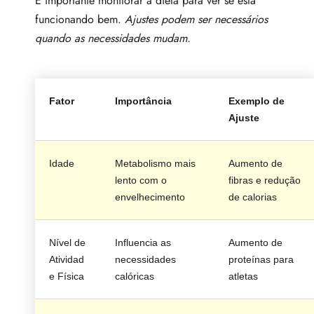
É importante monitorar a dieta para ver se está
funcionando bem.
Ajustes podem ser necessários
quando as necessidades mudam.
Fator
Importância
Exemplo de
Ajuste
Idade
Metabolismo mais
Aumento de
lento com o
fibras e redução
envelhecimento
de calorias
Nível de
Influencia as
Aumento de
Atividad
necessidades
proteínas para
e Física
calóricas
atletas