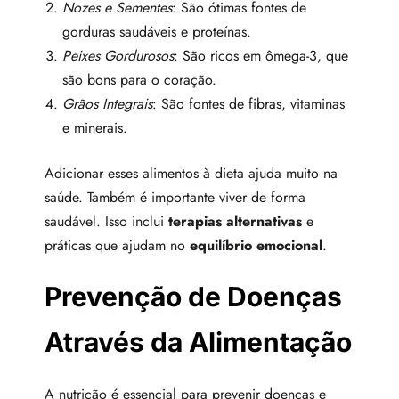
Nozes e Sementes
: São ótimas fontes de
gorduras saudáveis e proteínas.
Peixes Gordurosos
: São ricos em ômega-3, que
são bons para o coração.
Grãos Integrais
: São fontes de fibras, vitaminas
e minerais.
Adicionar esses alimentos à dieta ajuda muito na
saúde. Também é importante viver de forma
saudável. Isso inclui
terapias alternativas
e
práticas que ajudam no
equilíbrio emocional
.
Prevenção de Doenças
Através da Alimentação
A nutrição é essencial para prevenir doenças e