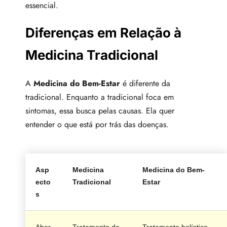
essencial.
Diferenças em Relação à
Medicina Tradicional
A
Medicina do Bem-Estar
é diferente da
tradicional. Enquanto a tradicional foca em
sintomas, essa busca pelas causas. Ela quer
entender o que está por trás das doenças.
Asp
Medicina
Medicina do Bem-
ecto
Tradicional
Estar
s
Abor
Tratamento de
Tratamento holístico