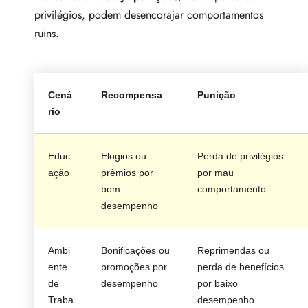
privilégios, podem desencorajar comportamentos
ruins.
Cená
Recompensa
Punição
rio
Educ
Elogios ou
Perda de privilégios
ação
prêmios por
por mau
bom
comportamento
desempenho
Ambi
Bonificações ou
Reprimendas ou
ente
promoções por
perda de benefícios
de
desempenho
por baixo
Traba
desempenho