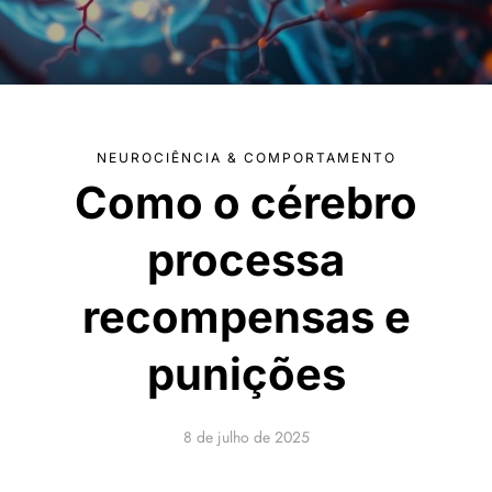
NEUROCIÊNCIA & COMPORTAMENTO
Como o cérebro
processa
recompensas e
punições
8 de julho de 2025