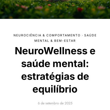
NEUROCIÊNCIA & COMPORTAMENTO
·
SAÚDE
MENTAL & BEM-ESTAR
NeuroWellness e
saúde mental:
estratégias de
equilíbrio
6 de setembro de 2025