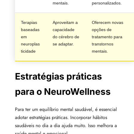
mentais.
personalizados.
Terapias
Aproveitam a
Oferecem novas
baseadas
capacidade
opções de
em
do cérebro de
tratamento para
neuroplas
se adaptar.
transtornos
ticidade
mentais.
Estratégias práticas
para o NeuroWellness
Para ter um equilíbrio mental saudável, é essencial
adotar estratégias práticas. Incorporar hábitos
saudáveis no dia a dia ajuda muito. Isso melhora a
saúde mental e emocional.