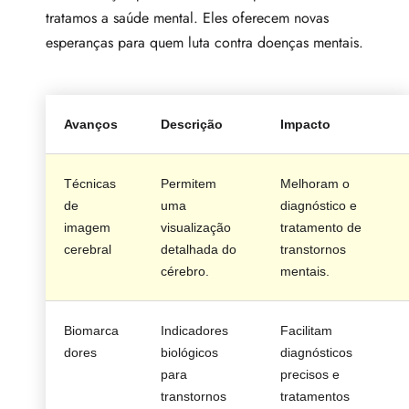
tratamos a saúde mental. Eles oferecem novas
esperanças para quem luta contra doenças mentais.
Avanços
Descrição
Impacto
Técnicas
Permitem
Melhoram o
de
uma
diagnóstico e
imagem
visualização
tratamento de
cerebral
detalhada do
transtornos
cérebro.
mentais.
Biomarca
Indicadores
Facilitam
dores
biológicos
diagnósticos
para
precisos e
transtornos
tratamentos