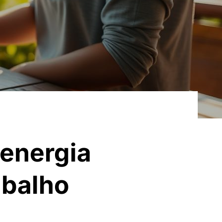
 energia
abalho