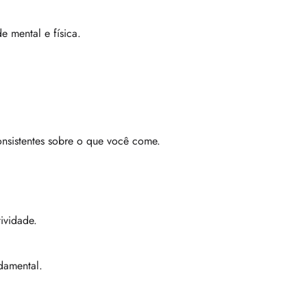
 mental e física.
onsistentes sobre o que você come.
ividade.
damental.