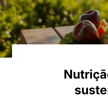
Nutriçã
suste