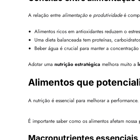
A relação entre
alimentação
e
produtividade
é comple
Alimentos ricos em antioxidantes reduzem o estres
Uma dieta balanceada tem proteínas, carboidratos
Beber água é crucial para manter a concentração 
Adotar uma
nutrição estratégica
melhora muito a
l
Alimentos que potencia
A nutrição é essencial para melhorar a performance
É importante saber como os alimentos afetam nossa 
Macronutrientes essenciais