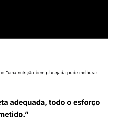
que “uma nutrição bem planejada pode melhorar
eta adequada, todo o esforço
metido.”