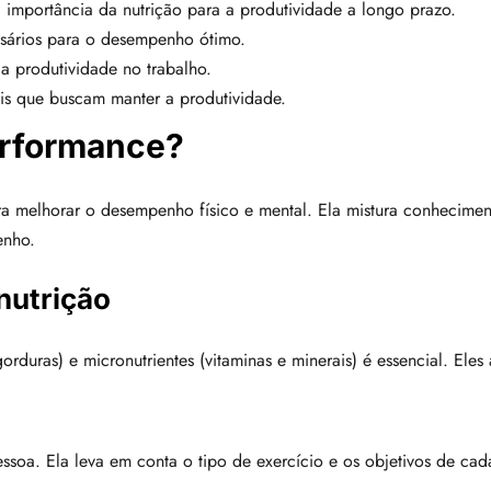
importância da nutrição para a produtividade a longo prazo.
ssários para o desempenho ótimo.
a produtividade no trabalho.
nais que buscam manter a produtividade.
erformance?
a melhorar o desempenho físico e mental. Ela mistura conhecimento
enho.
nutrição
gorduras) e micronutrientes (vitaminas e minerais) é essencial. Ele
ssoa. Ela leva em conta o tipo de exercício e os objetivos de cad