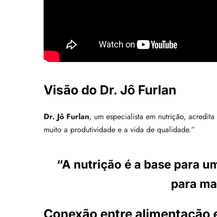
Visão do Dr. Jô Furlan
Dr. Jô Furlan
, um especialista em nutrição, acredit
muito a produtividade e a vida de qualidade.”
“A nutrição é a base para u
para ma
Conexão entre alimentação 