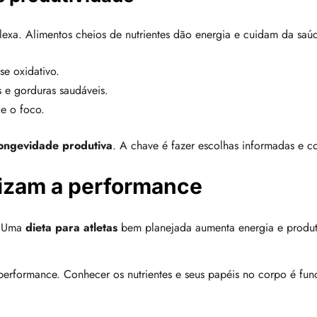
xa. Alimentos cheios de nutrientes dão energia e cuidam da saúde
se oxidativo.
 e gorduras saudáveis.
e o foco.
ongevidade produtiva
. A chave é fazer escolhas informadas e c
lizam a performance
. Uma
dieta para atletas
bem planejada aumenta energia e produt
performance. Conhecer os nutrientes e seus papéis no corpo é fun