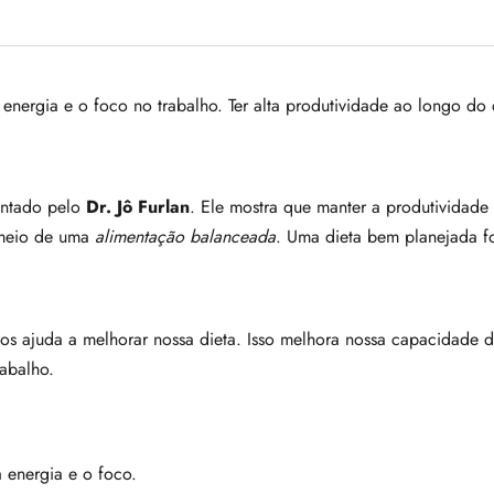
 energia e o foco no trabalho. Ter alta produtividade ao longo do
entado pelo
Dr. Jô Furlan
. Ele mostra que manter a produtividade 
 meio de uma
alimentação balanceada
. Uma dieta bem planejada fo
os ajuda a melhorar nossa dieta. Isso melhora nossa capacidade de
abalho.
 energia e o foco.