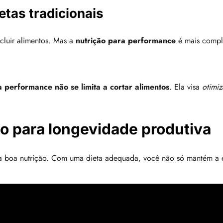
etas tradicionais
xcluir alimentos. Mas a
nutrição para performance
é mais comple
a performance
não se limita a cortar alimentos
. Ela visa
otimiz
ão para longevidade produtiva
uma boa nutrição. Com uma dieta adequada, você não só mantém a