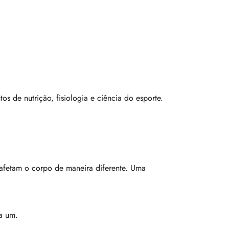
s de nutrição, fisiologia e ciência do esporte.
s afetam o corpo de maneira diferente. Uma
a um.