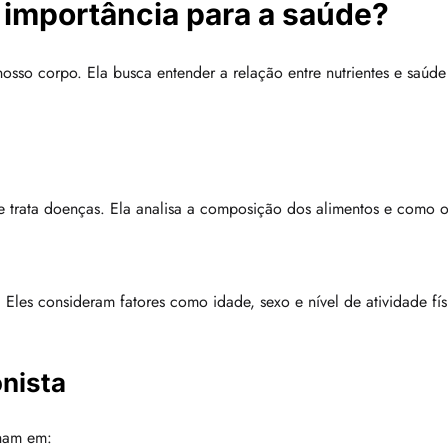
a importância para a saúde?
osso corpo. Ela busca entender a relação entre nutrientes e saúd
 e trata doenças. Ela analisa a composição dos alimentos e com
Eles consideram fatores como idade, sexo e nível de atividade fís
onista
lham em: