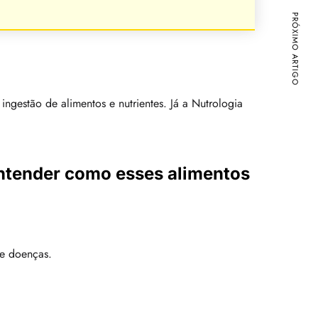
PRÓXIMO ARTIGO
ngestão de alimentos e nutrientes. Já a Nutrologia
entender como esses alimentos
ne doenças.