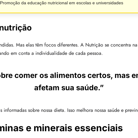
Promoção da educação nutricional em escolas e universidades
 nutrição
idas. Mas elas têm focos diferentes. A Nutrição se concentra na i
evando em conta a individualidade de cada pessoa.
obre comer os alimentos certos, mas 
afetam sua saúde.”
s informadas sobre nossa dieta. Isso melhora nossa saúde e previ
minas e minerais essenciais