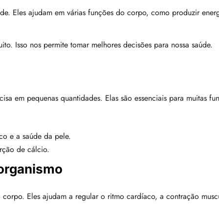
úde. Eles ajudam em várias funções do corpo, como produzir energ
muito. Isso nos permite tomar melhores decisões para nossa saúde.
isa em pequenas quantidades. Elas são essenciais para muitas fun
co e a saúde da pele.
rção de cálcio.
 organismo
o corpo. Eles ajudam a regular o ritmo cardíaco, a contração musc