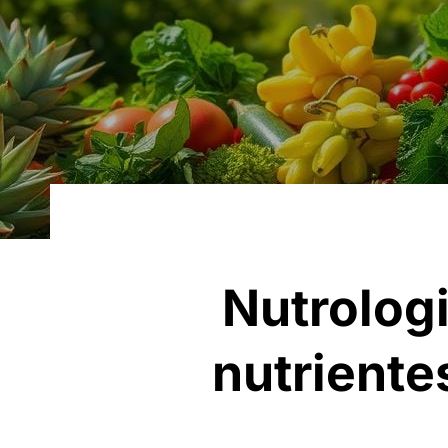
Nutrolog
nutriente