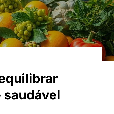
quilibrar
e saudável