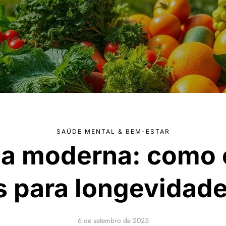
SAÚDE MENTAL & BEM-ESTAR
ia moderna: como e
s para longevidad
6 de setembro de 2025