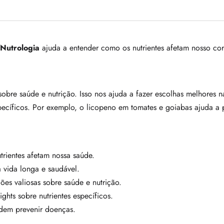
Nutrologia
ajuda a entender como os nutrientes afetam nosso cor
obre saúde e nutrição. Isso nos ajuda a fazer escolhas melhores n
pecíficos. Por exemplo, o licopeno em tomates e goiabas ajuda a p
trientes afetam nossa saúde.
 vida longa e saudável.
es valiosas sobre saúde e nutrição.
ghts sobre nutrientes específicos.
odem prevenir doenças.