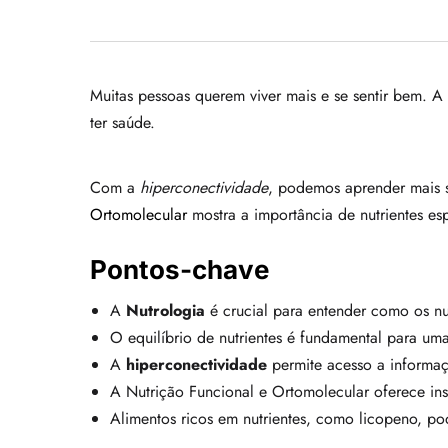
Muitas pessoas querem viver mais e se sentir bem. A
ter saúde.
Com a
hiperconectividade
, podemos aprender mais s
Ortomolecular
mostra a importância de nutrientes es
Pontos-chave
A
Nutrologia
é crucial para entender como os nu
O equilíbrio de nutrientes é fundamental para uma
A
hiperconectividade
permite acesso a informaçõ
A Nutrição Funcional e Ortomolecular oferece insi
Alimentos ricos em nutrientes, como licopeno, p