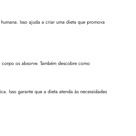
e humana. Isso ajuda a criar uma dieta que promova
o o corpo os absorve. Também descobre como
ica. Isso garante que a dieta atenda às necessidades