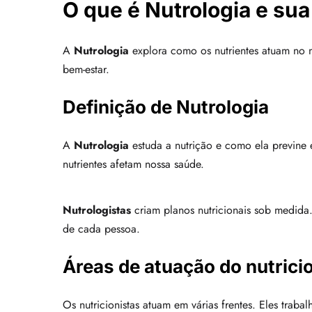
O que é Nutrologia e su
A
Nutrologia
explora como os nutrientes atuam no n
bem-estar.
Definição de Nutrologia
A
Nutrologia
estuda a nutrição e como ela previne
nutrientes afetam nossa saúde.
Nutrologistas
criam planos nutricionais sob medida. 
de cada pessoa.
Áreas de atuação do nutrici
Os nutricionistas atuam em várias frentes. Eles traba