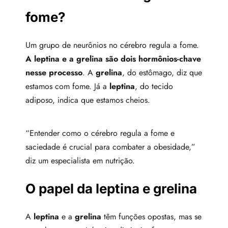
fome?
Um grupo de neurônios no cérebro regula a fome.
A leptina e a grelina são dois hormônios-chave
nesse processo
. A
grelina
, do estômago, diz que
estamos com fome. Já a
leptina
, do tecido
adiposo, indica que estamos cheios.
“Entender como o cérebro regula a fome e
saciedade é crucial para combater a obesidade,”
diz um especialista em nutrição.
O papel da leptina e grelina
A
leptina
e a
grelina
têm funções opostas, mas se