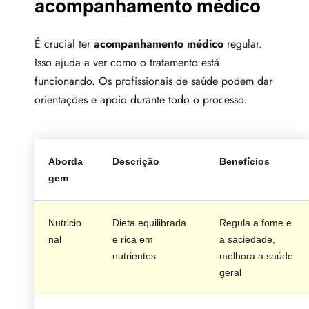
acompanhamento médico
É crucial ter
acompanhamento médico
regular.
Isso ajuda a ver como o tratamento está
funcionando. Os profissionais de saúde podem dar
orientações e apoio durante todo o processo.
Aborda
Descrição
Benefícios
gem
Nutricio
Dieta equilibrada
Regula a fome e
nal
e rica em
a saciedade,
nutrientes
melhora a saúde
geral