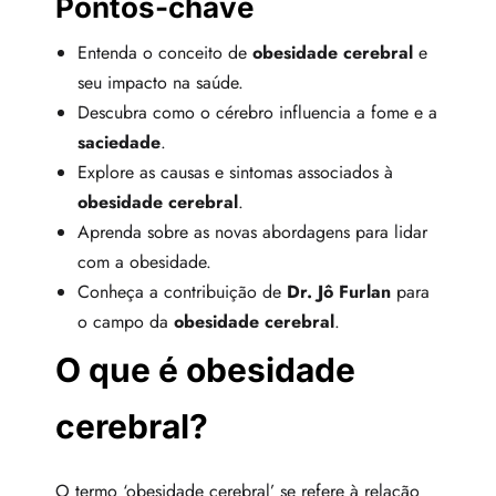
Pontos-chave
Entenda o conceito de
obesidade cerebral
e
seu impacto na saúde.
Descubra como o cérebro influencia a fome e a
saciedade
.
Explore as causas e sintomas associados à
obesidade cerebral
.
Aprenda sobre as novas abordagens para lidar
com a obesidade.
Conheça a contribuição de
Dr. Jô Furlan
para
o campo da
obesidade cerebral
.
O que é obesidade
cerebral?
O termo ‘obesidade cerebral’ se refere à relação