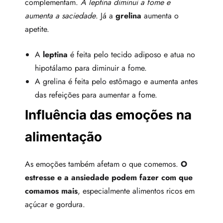
complementam.
A leptina diminui a fome e
aumenta a saciedade
. Já a
grelina
aumenta o
apetite.
A
leptina
é feita pelo tecido adiposo e atua no
hipotálamo para diminuir a fome.
A grelina é feita pelo estômago e aumenta antes
das refeições para aumentar a fome.
Influência das emoções na
alimentação
As emoções também afetam o que comemos.
O
estresse e a ansiedade podem fazer com que
comamos mais
, especialmente alimentos ricos em
açúcar e gordura.