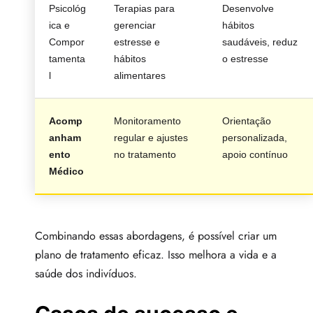
Psicológ
Terapias para
Desenvolve
ica e
gerenciar
hábitos
Compor
estresse e
saudáveis, reduz
tamenta
hábitos
o estresse
l
alimentares
Acomp
Monitoramento
Orientação
anham
regular e ajustes
personalizada,
ento
no tratamento
apoio contínuo
Médico
Combinando essas abordagens, é possível criar um
plano de tratamento eficaz. Isso melhora a vida e a
saúde dos indivíduos.