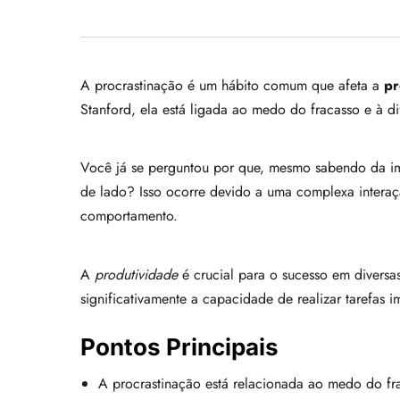
A procrastinação é um hábito comum que afeta a
pr
Stanford, ela está ligada ao medo do fracasso e à d
Você já se perguntou por que, mesmo sabendo da imp
de lado? Isso ocorre devido a uma complexa interaç
comportamento.
A
produtividade
é crucial para o sucesso em diversas
significativamente a capacidade de realizar tarefas i
Pontos Principais
A procrastinação está relacionada ao medo do fr