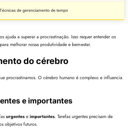
Técnicas de gerenciamento de tempo
s ajuda a superar a procrastinação. Isso requer entender os
 para melhorar nossa produtividade e bem-estar.
ento do cérebro
que procrastinamos. O cérebro humano é complexo e influencia
gentes e importantes
fas
urgentes
e
importantes
. Tarefas urgentes precisam de
s objetivos futuros.