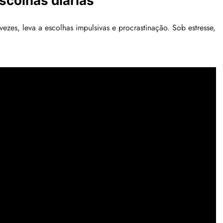
scolhas diárias
 vezes, leva a escolhas impulsivas e procrastinação. Sob estresse,