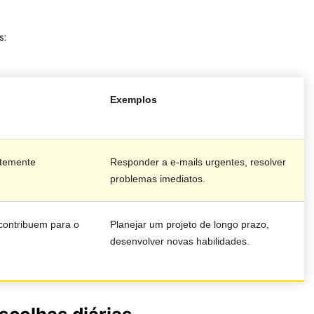
s:
Exemplos
ntemente
Responder a e-mails urgentes, resolver
problemas imediatos.
contribuem para o
Planejar um projeto de longo prazo,
desenvolver novas habilidades.