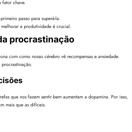
 fator chave.
 primeiro passo para superá-la.
melhorar a produtividade é crucial.
da procrastinação
aciona com como nosso cérebro vê recompensas e ansiedade.
a procrastinação.
cisões
arefas que nos fazem sentir bem aumentam a dopamina. Por isso,
m mais que as difíceis.