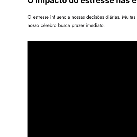
O impacto do estresse nas e
O estresse influencia nossas decisões diárias. Muitas
nosso cérebro busca prazer imediato.