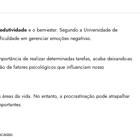
odutividade
e o bem-estar. Segundo a Universidade de
ificuldade em gerenciar emoções negativas.
ortância de realizar determinadas tarefas, acaba deixando-as
ão de fatores psicológicos que influenciam nosso
 áreas da vida. No entanto, a procrastinação pode atrapalhar
mportantes.
acasso.