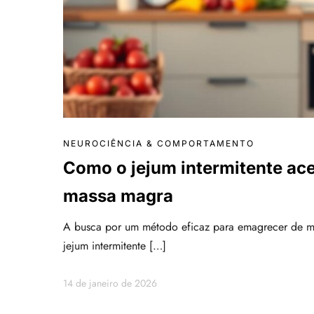
NEUROCIÊNCIA & COMPORTAMENTO
Como o jejum intermitente ac
massa magra
A busca por um método eficaz para emagrecer de man
jejum intermitente […]
14 de janeiro de 2026