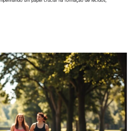
empenhando um papel crucial na formação de tecidos,