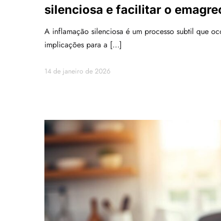
silenciosa e facilitar o emagr
A inflamação silenciosa é um processo subtil que oc
implicações para a […]
14 de janeiro de 2026