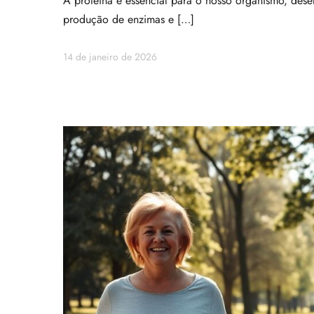
A proteína é essencial para o nosso organismo, des
produção de enzimas e […]
14 de janeiro de 2026