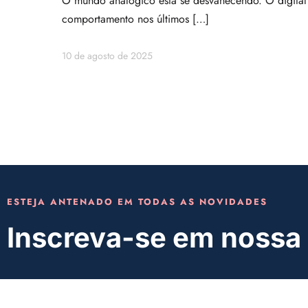
O mundo analógico está se desvanecendo. O digital 
comportamento nos últimos […]
10 de agosto de 2025
ESTEJA ANTENADO EM TODAS AS NOVIDADES
Inscreva-se em nossa 