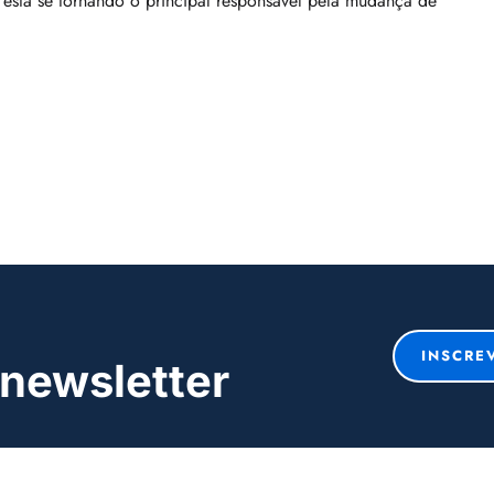
está se tornando o principal responsável pela mudança de
INSCRE
newsletter