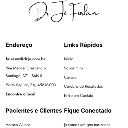
Endereço
Links Rápidos
falecom@drjo.com.br
Inicio
Rua Manoel Crescêncio
Sobre mim
Santiago, 371 - Sala 8
Cursos
Porto Seguro, BA, 45816-000
Cérebro de Resultados
Encontre o local
Entre em Contato
Pacientes e Clientes
Fique Conectado
Acesso Alunos
Já somos amigos nas redes