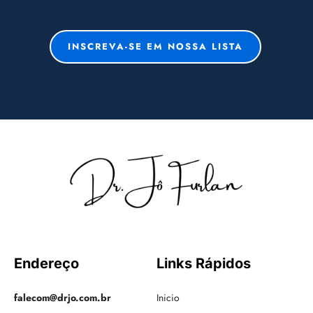
INSCREVA-SE EM NOSSA LISTA
Endereço
Links Rápidos
falecom@drjo.com.br
Inicio