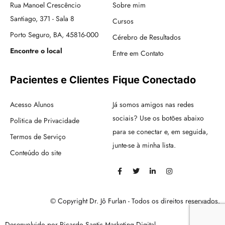
Rua Manoel Crescêncio
Sobre mim
Santiago, 371 - Sala 8
Cursos
Porto Seguro, BA, 45816-000
Cérebro de Resultados
Encontre o local
Entre em Contato
Pacientes e Clientes
Fique Conectado
Acesso Alunos
Já somos amigos nas redes
sociais? Use os botões abaixo
Politica de Privacidade
para se conectar e, em seguida,
Termos de Serviço
junte-se à minha lista.
Conteúdo do site
© Copyright Dr. Jô Furlan - Todos os direitos reservados.
Desenvolvido por Ricardo Santis Marketing Digital