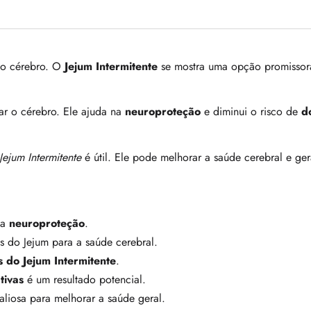
 o cérebro. O
Jejum Intermitente
se mostra uma opção promissor
r o cérebro. Ele ajuda na
neuroproteção
e diminui o risco de
d
Jejum Intermitente
é útil. Ele pode melhorar a saúde cerebral e ger
 a
neuroproteção
.
s do Jejum para a saúde cerebral.
s do Jejum Intermitente
.
tivas
é um resultado potencial.
liosa para melhorar a saúde geral.