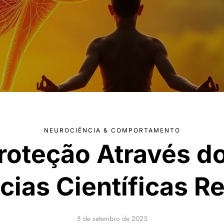
NEUROCIÊNCIA & COMPORTAMENTO
oteção Através d
cias Científicas R
8 de setembro de 2025