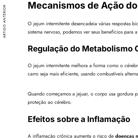
Mecanismos de Ação do
ARTIGO ANTERIOR
O jejum intermitente desencadeia várias respostas bi
sistema nervoso, podemos ver seus benefícios para a
Regulação do Metabolismo C
O jejum intermitente melhora a forma como o cérebr
carro seja mais eficiente, usando combustíveis alter
Quando começamos a jejuar, o corpo usa gordura para
proteção ao cérebro.
Efeitos sobre a Inflamação
A inflamação crônica aumenta o risco de
doenças n