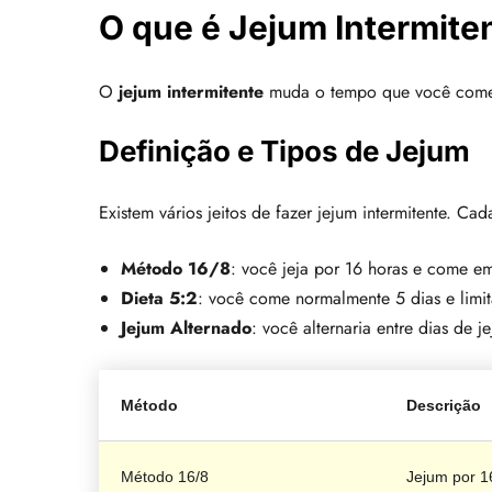
O que é Jejum Intermite
O
jejum intermitente
muda o tempo que você come e 
Definição e Tipos de Jejum
Existem vários jeitos de fazer jejum intermitente. Ca
Método 16/8
: você jeja por 16 horas e come e
Dieta 5:2
: você come normalmente 5 dias e limit
Jejum Alternado
: você alternaria entre dias de 
Método
Descrição
Método 16/8
Jejum por 1