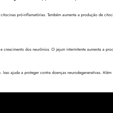
itocinas pró-inflamatórias. Também aumenta a produção de citocin
a e crescimento dos neurônios. O jejum intermitente aumenta a pr
e
. Isso ajuda a proteger contra doenças neurodegenerativas. Além 