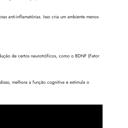
as anti-inflamatórias. Isso cria um ambiente menos
odução de certos neurotróficos, como o BDNF (Fator
disso, melhora a função cognitiva e estimula o