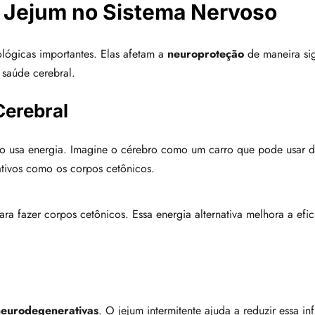
 Jejum no Sistema Nervoso
ológicas importantes. Elas afetam a
neuroproteção
de maneira sig
 saúde cerebral.
erebral
o usa energia. Imagine o cérebro como um carro que pode usar di
nativos como os corpos cetônicos.
 fazer corpos cetônicos. Essa energia alternativa melhora a efic
eurodegenerativas
. O jejum intermitente ajuda a reduzir essa i