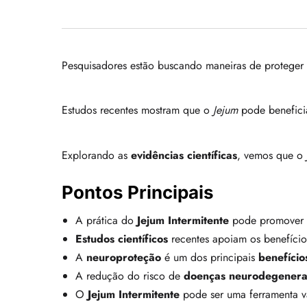
Pesquisadores estão buscando maneiras de proteger
Estudos recentes mostram que o
Jejum
pode beneficia
Explorando as
evidências científicas
, vemos que o
Pontos Principais
A prática do
Jejum Intermitente
pode promover
Estudos científicos
recentes apoiam os benefício
A
neuroproteção
é um dos principais
benefício
A redução do risco de
doenças neurodegenera
O
Jejum Intermitente
pode ser uma ferramenta va