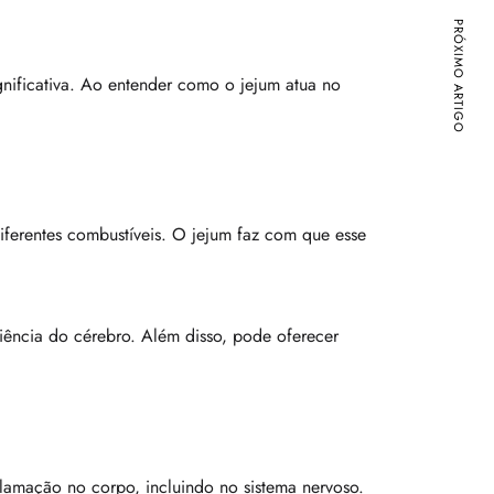
PRÓXIMO ARTIGO
nificativa. Ao entender como o jejum atua no
ferentes combustíveis. O jejum faz com que esse
iência do cérebro. Além disso, pode oferecer
nflamação no corpo, incluindo no sistema nervoso.