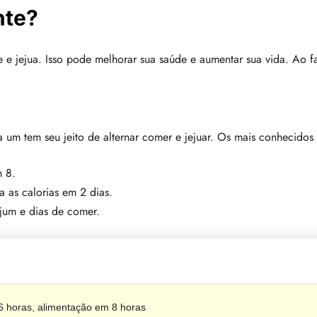
nte?
jejua. Isso pode melhorar sua saúde e aumentar sua vida. Ao faz
da um tem seu jeito de alternar comer e jejuar. Os mais conhecidos
m 8.
a as calorias em 2 dias.
jejum e dias de comer.
6 horas, alimentação em 8 horas