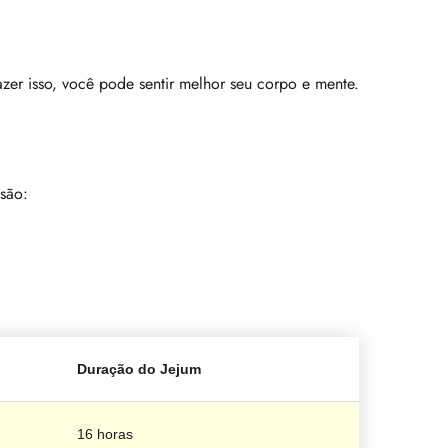
er isso, você pode sentir melhor seu corpo e mente.
 são:
Duração do Jejum
16 horas