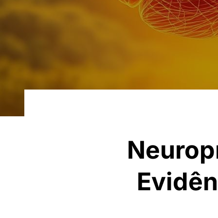
Neuropr
Evidên