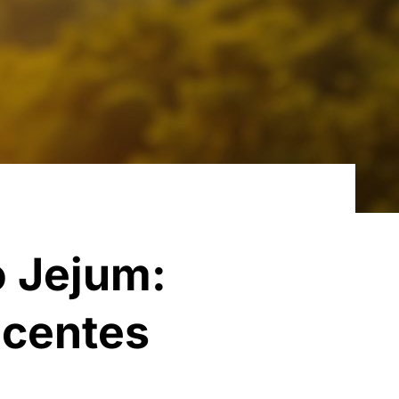
o Jejum:
ecentes