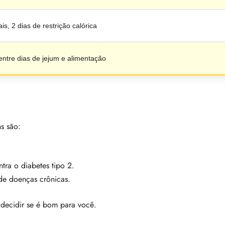
is, 2 dias de restrição calórica
entre dias de jejum e alimentação
ns são:
ntra o diabetes tipo 2.
 de doenças crônicas.
 decidir se é bom para você.