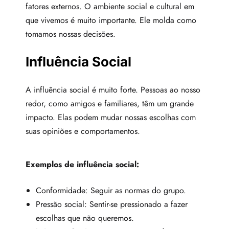
fatores externos. O ambiente social e cultural em
que vivemos é muito importante. Ele molda como
tomamos nossas decisões.
Influência Social
A influência social é muito forte. Pessoas ao nosso
redor, como amigos e familiares, têm um grande
impacto. Elas podem mudar nossas escolhas com
suas opiniões e comportamentos.
Exemplos de influência social:
Conformidade: Seguir as normas do grupo.
Pressão social: Sentir-se pressionado a fazer
escolhas que não queremos.