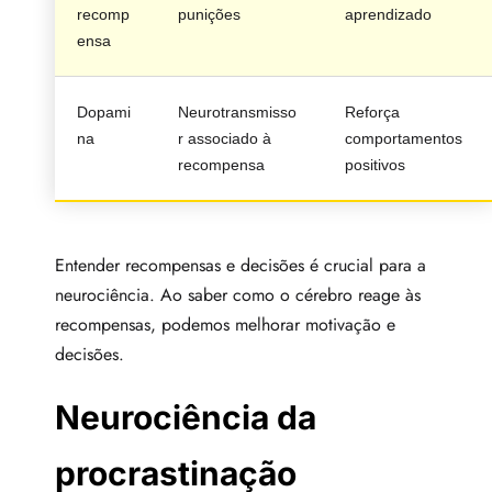
recomp
punições
aprendizado
ensa
Dopami
Neurotransmisso
Reforça
na
r associado à
comportamentos
recompensa
positivos
Entender recompensas e decisões é crucial para a
neurociência. Ao saber como o cérebro reage às
recompensas, podemos melhorar motivação e
decisões.
Neurociência da
procrastinação