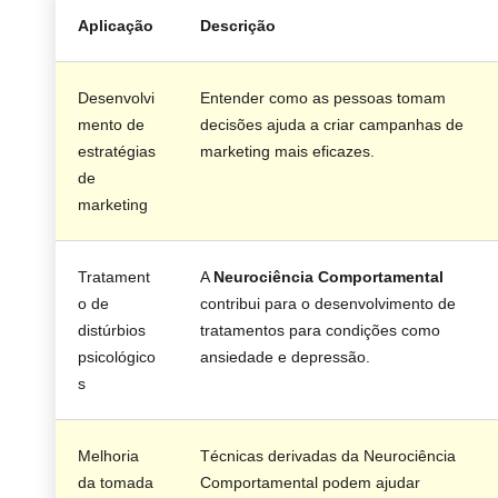
Aplicação
Descrição
Desenvolvi
Entender como as pessoas tomam
mento de
decisões ajuda a criar campanhas de
estratégias
marketing mais eficazes.
de
marketing
Tratament
A
Neurociência Comportamental
o de
contribui para o desenvolvimento de
distúrbios
tratamentos para condições como
psicológico
ansiedade e depressão.
s
Melhoria
Técnicas derivadas da Neurociência
da tomada
Comportamental podem ajudar