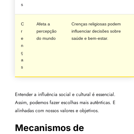
s
C
Afeta a
Crenças religiosas podem
r
percepção
influenciar decisões sobre
e
do mundo
saúde e bem-estar.
n
ç
a
s
Entender a influência social e cultural é essencial.
Assim, podemos fazer escolhas mais autênticas. E
alinhadas com nossos valores e objetivos.
Mecanismos de