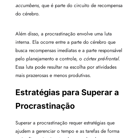
accumbens
, que é parte do circuito de recompensa
do cérebro.
Além disso, a procrastinação envolve uma luta
interna. Ela ocorre entre a parte do cérebro que
busca recompensas imediatas e a parte responsável
pelo planejamento e controle, o
córtex pré-frontal
.
Essa luta pode resultar na escolha por atividades
mais prazerosas e menos produtivas.
Estratégias para Superar a
Procrastinação
Superar a procrastinação requer estratégias que
ajudem a gerenciar o tempo e as tarefas de forma