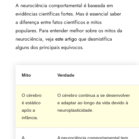
A neurociência comportamental é baseada em
evidências científicas fortes. Mas é essencial saber
a diferença entre fatos científicos e mitos
populares. Para entender melhor sobre os mitos da
neurociência, veja
este artigo
que desmistifica
alguns dos principais equívocos.
Mito
Verdade
O cérebro
O cérebro continua a se desenvolver
é estático
e adaptar ao longo da vida devido à
após a
neuroplasticidade.
infância.
A
A neurociência comportamental tem