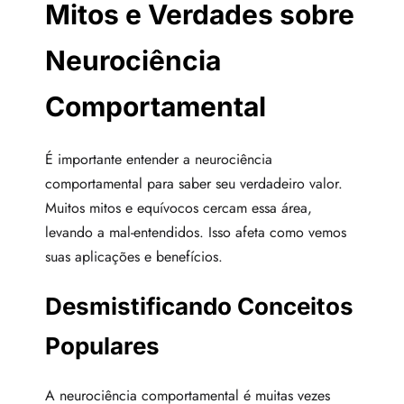
Mitos e Verdades sobre
Neurociência
Comportamental
É importante entender a neurociência
comportamental para saber seu verdadeiro valor.
Muitos mitos e equívocos cercam essa área,
levando a mal-entendidos. Isso afeta como vemos
suas aplicações e benefícios.
Desmistificando Conceitos
Populares
A neurociência comportamental é muitas vezes