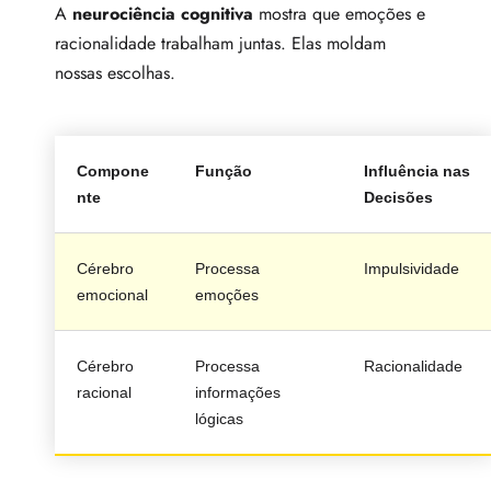
A
neurociência cognitiva
mostra que emoções e
racionalidade trabalham juntas. Elas moldam
nossas escolhas.
Compone
Função
Influência nas
nte
Decisões
Cérebro
Processa
Impulsividade
emocional
emoções
Cérebro
Processa
Racionalidade
racional
informações
lógicas