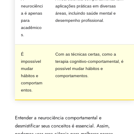
neurociênci
aplicações práticas em diversas
a é apenas
áreas, incluindo saúde mental e
para
desempenho profissional.
acadêmico
s.
É
Com as técnicas certas, como a
impossível
terapia cognitivo-comportamental, é
mudar
possível mudar hábitos e
hábitos e
comportamentos.
comportam
entos.
Entender a neurociência comportamental e
desmistificar seus conceitos é essencial. Assim,
podemos usar essa ciência para melhorar nossas